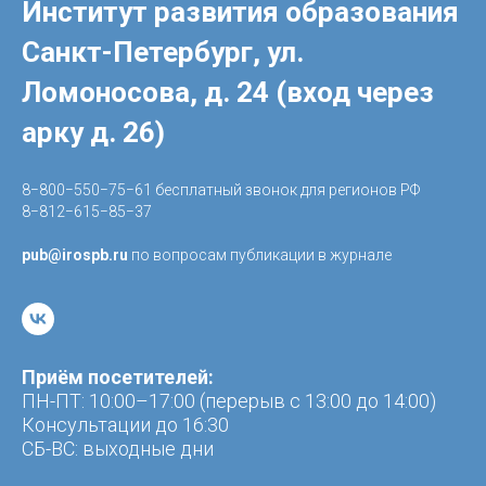
Институт развития образования
Санкт-Петербург, ул.
Ломоносова, д. 24 (вход через
арку д. 26)
8−800−550−75−61 бесплатный звонок для регионов РФ
8−812−615−85−37
pub@irospb.ru
по вопросам публикации в журнале
Приём посетителей:
ПН-ПТ: 10:00–17:00 (перерыв с 13:00 до 14:00)
Консультации до 16:30
CБ-ВС: выходные дни