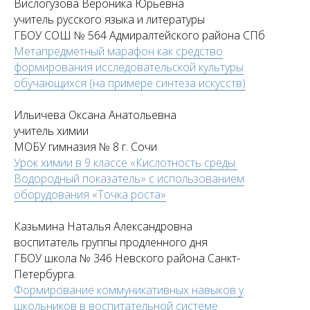
Вислогузова Вероника Юрьевна
учитель русского языка и литературы
ГБОУ СОШ № 564 Адмиралтейского района СПб
Метапредметный марафон как средство
формирования исследовательской культуры
обучающихся (на примере синтеза искусств)
Ильичева Оксана Анатольевна
учитель химии
МОБУ гимназия № 8 г. Сочи
Урок химии в 9 классе «Кислотность среды.
Водородный показатель» с использованием
оборудования «Точка роста»
Казьмина Наталья Александровна
воспитатель группы продленного дня
ГБОУ школа № 346 Невского района Санкт-
Петербурга.
Формирование коммуникативных навыков у
школьников в воспитательной системе