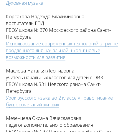
Духовная музыка
Корсакова Надежда Владимировна
воспитатель ГПД
ГБОУ школа № 370 Московского района Санкт-
Петербурга
Использование современных технологий в группе
продлённого дня начальной школы: новые
возможности для развития
Маслова Наталья Леонидовна
учитель начальных классов для детей с ОВЗ
ГБОУ школа №331 Невского района Санкт-
Петербурга
Урок русского языка во 2 классе «Правописание
буквосочетаний жи-ши»
Мезенцева Оксана Вячеславовна
педагог дополнительного образования
ГБОУ школа № 197 Центрального района Санкт-