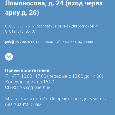
Ломоносова, д. 24 (вход через
арку д. 26)
8−800−550−75−61 бесплатный звонок для регионов РФ
8−812−615−85−37
pub@irospb.ru
по вопросам публикации в журнале
Приём посетителей:
ПН-ПТ: 10:00–17:00 (перерыв с 13:00 до 14:00)
Консультации до 16:30
CБ-ВС: выходные дни
Мы на связи онлайн. Оформите все документы
без визита к нам!