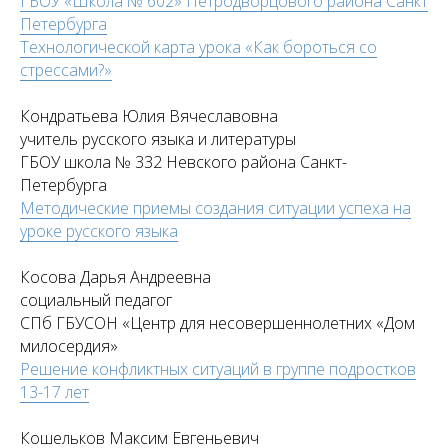
ГБОУ «Школа № 602» Петродворцового района Санкт
Петербурга
Технологической карта урока «Как бороться со
стрессами?»
Кондратьева Юлия Вячеславовна
учитель русского языка и литературы
ГБОУ школа № 332 Невского района Санкт-
Петербурга
Методические приемы создания ситуации успеха на
уроке русского языка
Косова Дарья Андреевна
социальный педагог
СПб ГБУСОН «Центр для несовершеннолетних «Дом
милосердия»
Решение конфликтных ситуаций в группе подростков
13-17 лет
Кошельков Максим Евгеньевич