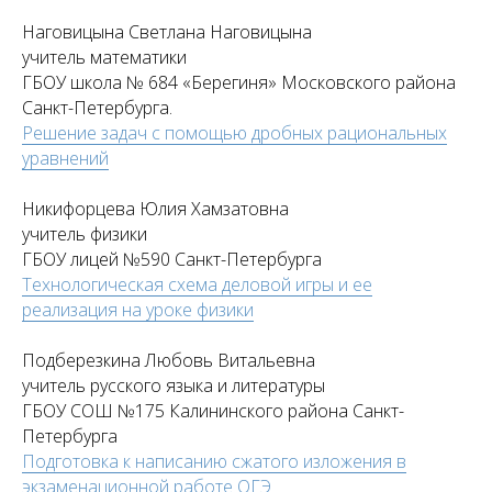
Наговицына Светлана Наговицына
учитель математики
ГБОУ школа № 684 «Берегиня» Московского района
Санкт-Петербурга.
Решение задач с помощью дробных рациональных
уравнений
Никифорцева Юлия Хамзатовна
учитель физики
ГБОУ лицей №590 Санкт-Петербурга
Технологическая схема деловой игры и ее
реализация на уроке физики
Подберезкина Любовь Витальевна
учитель русского языка и литературы
ГБОУ СОШ №175 Калининского района Санкт-
Петербурга
Подготовка к написанию сжатого изложения в
экзаменационной работе ОГЭ