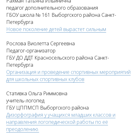
Рахман Татьяна Ильинична
педагог дополнительного образования
ГБОУ школа № 161 Выборгского района Санкт-
Петербурга
Новое поколение детей вырастет сильным
Рослова Виолетта Сергеевна
Педагог-организатор
ГБУ ДО ДДТ Красносельского района Санкт-
Петербурга
Организация и проведение спортивных мероприятий
для школьных спортивных клубов
Стативка Ольга Риммовна
учитель-логопед
ГБУ ЦППМСП Выборгского района
Дизорфография у учащихся младших классов и
направления логопедической работы по её
преодолению.