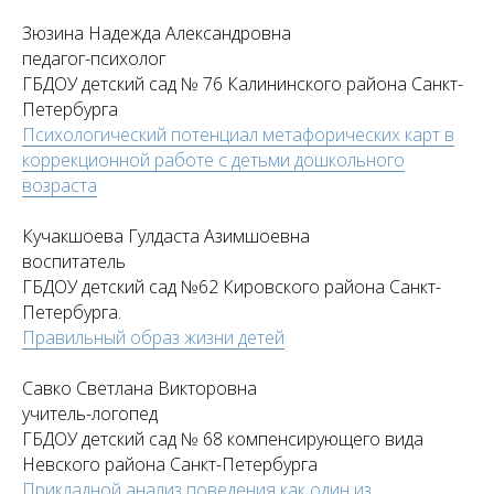
Зюзина Надежда Александровна
педагог-психолог
ГБДОУ детский сад № 76 Калининского района Санкт-
Петербурга
Психологический потенциал метафорических карт в
коррекционной работе с детьми дошкольного
возраста
Кучакшоева Гулдаста Азимшоевна
воспитатель
ГБДОУ детский сад №62 Кировского района Санкт-
Петербурга.
Правильный образ жизни детей
Савко Светлана Викторовна
учитель-логопед
ГБДОУ детский сад № 68 компенсирующего вида
Невского района Санкт-Петербурга
Прикладной анализ поведения как один из