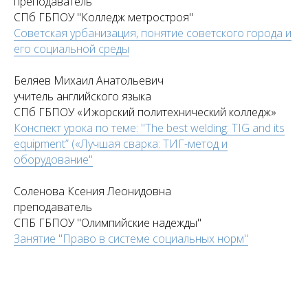
преподаватель
СПб ГБПОУ "Колледж метростроя"
Советская урбанизация, понятие советского города и
его социальной среды
Беляев Михаил Анатольевич
учитель английского языка
СПб ГБПОУ «Ижорский политехнический колледж»
Конспект урока по теме: "The best welding: TIG and its
equipment” («Лучшая сварка: ТИГ-метод и
оборудование"
Соленова Ксения Леонидовна
преподаватель
СПБ ГБПОУ "Олимпийские надежды"
Занятие "Право в системе социальных норм"