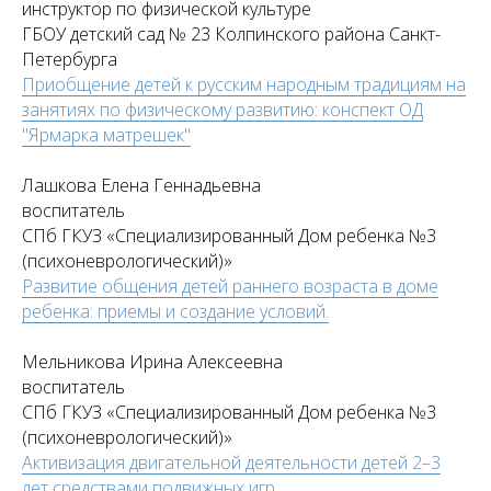
инструктор по физической культуре
ГБОУ детский сад № 23 Колпинского района Санкт-
Петербурга
Приобщение детей к русским народным традициям на
занятиях по физическому развитию: конспект ОД
"Ярмарка матрешек"
Лашкова Елена Геннадьевна
воспитатель
СПб ГКУЗ «Специализированный Дом ребенка №3
(психоневрологический)»
Развитие общения детей раннего возраста в доме
ребенка: приемы и создание условий.
Мельникова Ирина Алексеевна
воспитатель
СПб ГКУЗ «Специализированный Дом ребенка №3
(психоневрологический)»
Активизация двигательной деятельности детей 2–3
лет средствами подвижных игр