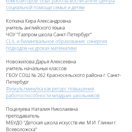
композиторов: опыт работы воспитателя Центра
социальной помощи семье и детям
Коткина Кира Александровна
учитель английского языка
ЧОУ "Газпром школа Санкт-Петербург"
CLIL и билингвальное образование: синергия
подходов на уроках математики
Новожилова Дарья Алексеевна
учитель начальных классов
ГБОУ СОШ № 262 Красносельского района г. Санкт-
Петербург
Физкультминутка как ресурс повышения
работоспособности младших школьников
Поцелуева Наталия Николаевна
преподаватель
МБУДО "Детская школа искусств им. М.И. Глинки г.
Всеволожска"