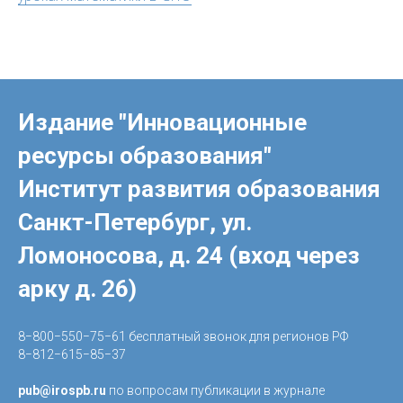
Издание "Инновационные
ресурсы образования"
Институт развития образования
Санкт-Петербург, ул.
Ломоносова, д. 24 (вход через
арку д. 26)
8−800−550−75−61 бесплатный звонок для регионов РФ
8−812−615−85−37
pub@irospb.ru
по вопросам публикации в журнале