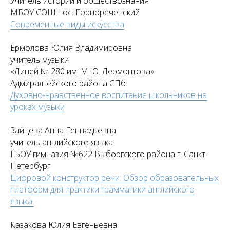
Учитель истории и обществознания
МБОУ СОШ пос. Горнореченский
Современные виды искусства
Ермолова Юлия Владимировна
учитель музыки
«Лицей № 280 им. М.Ю. Лермонтова»
Адмиралтейского района СПб
Духовно-нравственное воспитание школьников на
уроках музыки
Зайцева Анна Геннадьевна
учитель английского языка
ГБОУ гимназия №622 Выборгского района г. Санкт-
Петербург
Цифровой конструктор речи: Обзор образовательных
платформ для практики грамматики английского
языка.
Казакова Юлия Евгеньевна