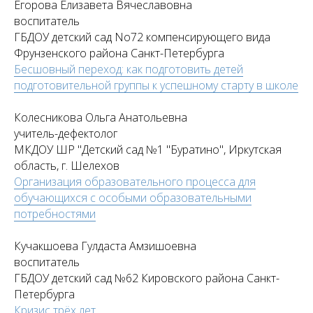
Егорова Елизавета Вячеславовна
воспитатель
ГБДОУ детский сад No72 компенсирующего вида
Фрунзенского района Санкт-Петербурга
Бесшовный переход: как подготовить детей
подготовительной группы к успешному старту в школе
Колесникова Ольга Анатольевна
учитель-дефектолог
МКДОУ ШР "Детский сад №1 "Буратино", Иркутская
область, г. Шелехов
Организация образовательного процесса для
обучающихся с особыми образовательными
потребностями
Кучакшоева Гулдаста Амзишоевна
воспитатель
ГБДОУ детский сад №62 Кировского района Санкт-
Петербурга
Кризис трёх лет