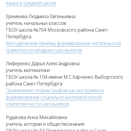
языка в средней школе
Еремеева Людмила Евгеньевна
учитель начальных классов
ГБОУ школа №704 Московского района Санкт-
Петербурга
Методические приёмы формирования читательской
грамотности младших школьников
Лиференко Дарья Александровна
учитель математики
ГБОУ школа № 104 имени М.С.Харченко Выборгского
района Санкт-Петербурга
Применение теории графов как инструмента
формирования социально-математической
компетентности школьников
Рудакова Анна Михайловна
учитель истории и обществознания
ГБОУ школа № 53 Приморского района Санкт-